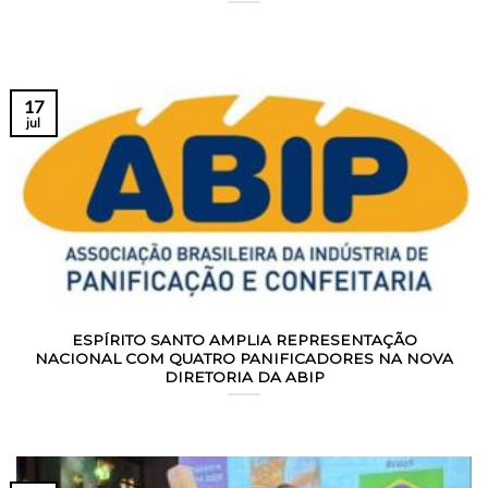
17
jul
ESPÍRITO SANTO AMPLIA REPRESENTAÇÃO
NACIONAL COM QUATRO PANIFICADORES NA NOVA
DIRETORIA DA ABIP