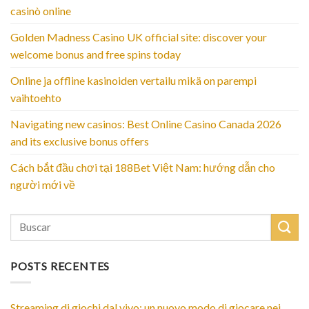
casinò online
Golden Madness Casino UK official site: discover your
welcome bonus and free spins today
Online ja offline kasinoiden vertailu mikä on parempi
vaihtoehto
Navigating new casinos: Best Online Casino Canada 2026
and its exclusive bonus offers
Cách bắt đầu chơi tại 188Bet Việt Nam: hướng dẫn cho
người mới về
POSTS RECENTES
Streaming di giochi dal vivo: un nuovo modo di giocare nei