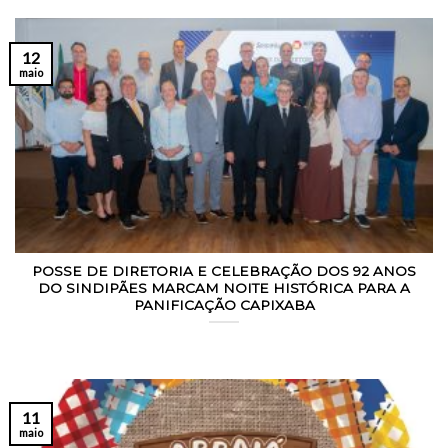
12
maio
POSSE DE DIRETORIA E CELEBRAÇÃO DOS 92 ANOS
DO SINDIPÃES MARCAM NOITE HISTÓRICA PARA A
PANIFICAÇÃO CAPIXABA
11
maio