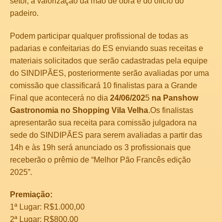
setor, a valorização da mão de obra e do oficio do
padeiro.
Podem participar qualquer profissional de todas as
padarias e confeitarias do ES enviando suas receitas e
materiais solicitados que serão cadastradas pela equipe
do SINDIPÃES, posteriormente serão avaliadas por uma
comissão que classificará 10 finalistas para a Grande
Final que acontecerá no dia
24/06/202
5
na Panshow
Gastronomia no Shopping Vila Velha
.Os finalistas
apresentarão sua receita para comissão julgadora na
sede do SINDIPÃES para serem avaliadas a partir das
14h e às 19h será anunciado os 3 profissionais que
receberão o prêmio de “Melhor Pão Francês edição
2025”.
Premiação:
1ª Lugar: R$1.000,00
2ª Lugar: R$800,00